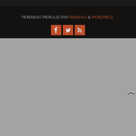
FIÈREMENT PROPULSÉ PAR
PARABOLA
&
WORDPRESS.