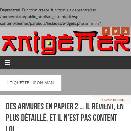
Deprecated
: Function create_function() is deprecated in
/home/miaka/public_html/anigetterdotfr/wp-
content/themes/parabola/includes/widgets.php
on line
74
ÉTIQUETTE : IRON MAN
8 COMMENTAIRES
Des armures en Papier 2 … Il revient, en
plus détaillé, et il n’est pas content
lol.