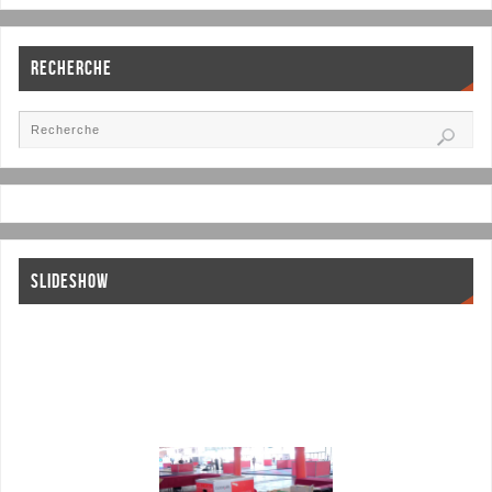
RECHERCHE
SLIDESHOW