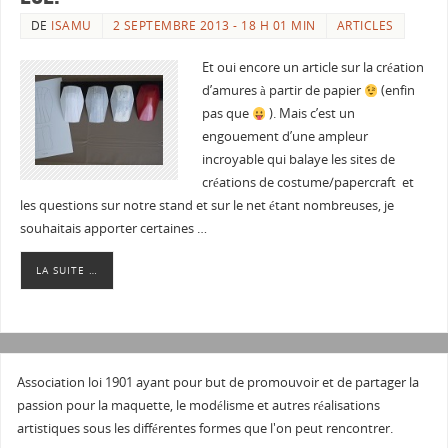
DE
ISAMU
2 SEPTEMBRE 2013 - 18 H 01 MIN
ARTICLES
Et oui encore un article sur la création
d’amures à partir de papier
(enfin
pas que
). Mais c’est un
engouement d’une ampleur
incroyable qui balaye les sites de
créations de costume/papercraft et
les questions sur notre stand et sur le net étant nombreuses, je
souhaitais apporter certaines …
LA SUITE …
Association loi 1901 ayant pour but de promouvoir et de partager la
passion pour la maquette, le modélisme et autres réalisations
artistiques sous les différentes formes que l'on peut rencontrer.