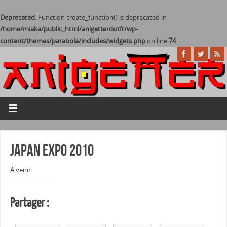
Deprecated
: Function create_function() is deprecated in
/home/miaka/public_html/anigetterdotfr/wp-
content/themes/parabola/includes/widgets.php
on line
74
Japan Expo 2010
A venir.
Partager :