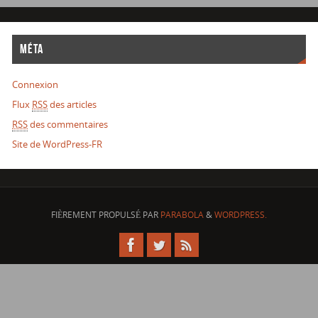
MÉTA
Connexion
Flux
RSS
des articles
RSS
des commentaires
Site de WordPress-FR
FIÈREMENT PROPULSÉ PAR
PARABOLA
&
WORDPRESS.