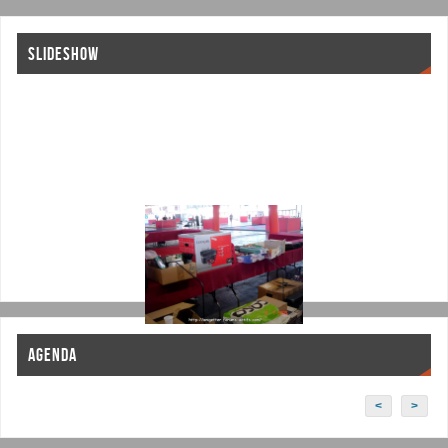
SLIDESHOW
AGENDA
<
>