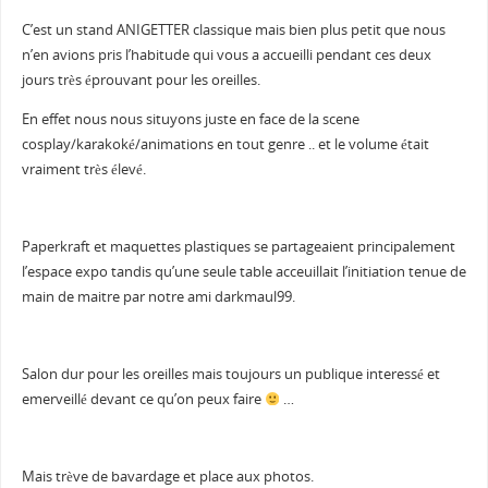
C’est un stand ANIGETTER classique mais bien plus petit que nous
n’en avions pris l’habitude qui vous a accueilli pendant ces deux
jours très éprouvant pour les oreilles.
En effet nous nous situyons juste en face de la scene
cosplay/karakoké/animations en tout genre .. et le volume était
vraiment très élevé.
Paperkraft et maquettes plastiques se partageaient principalement
l’espace expo tandis qu’une seule table acceuillait l’initiation tenue de
main de maitre par notre ami darkmaul99.
Salon dur pour les oreilles mais toujours un publique interessé et
emerveillé devant ce qu’on peux faire
…
Mais trève de bavardage et place aux photos.