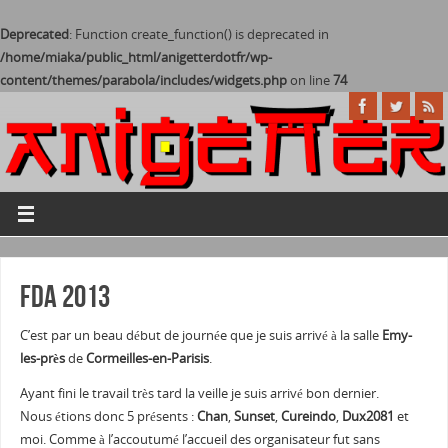
Deprecated
: Function create_function() is deprecated in
/home/miaka/public_html/anigetterdotfr/wp-
content/themes/parabola/includes/widgets.php
on line
74
FDA 2013
C’est par un beau début de journée que je suis arrivé à la salle
Emy-
les-près
de
Cormeilles-en-Parisis
.
Ayant fini le travail très tard la veille je suis arrivé bon dernier.
Nous étions donc 5 présents :
Chan
,
Sunset
,
Cureindo
,
Dux2081
et
moi. Comme à l’accoutumé l’accueil des organisateur fut sans