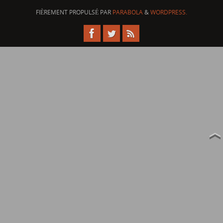
FIÈREMENT PROPULSÉ PAR
PARABOLA
&
WORDPRESS.