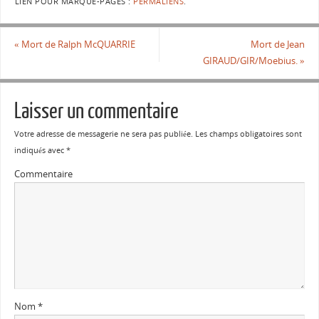
LIEN POUR MARQUE-PAGES :
PERMALIENS
.
«
Mort de Ralph McQUARRIE
Mort de Jean
GIRAUD/GIR/Moebius.
»
Laisser un commentaire
Votre adresse de messagerie ne sera pas publiée.
Les champs obligatoires sont
indiqués avec
*
Commentaire
Nom
*