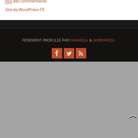
RSS
des commentaires
Site de WordPress-FR
FIÈREMENT PROPULSÉ PAR
PARABOLA
&
WORDPRESS.