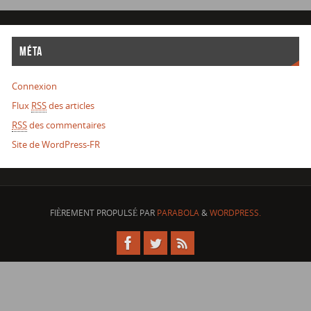
MÉTA
Connexion
Flux
RSS
des articles
RSS
des commentaires
Site de WordPress-FR
FIÈREMENT PROPULSÉ PAR
PARABOLA
&
WORDPRESS.