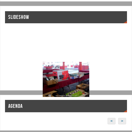
SLIDESHOW
AGENDA
<
>