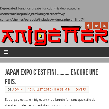
Deprecated
: Function create_function() is deprecated in
/home/miaka/public_html/anigetterdotfr/wp-
content/themes/parabola/includes/widgets.php
on line
74
Japan Expo c’est fini ………. encore une
fois.
DE
ADMIN
15 JUILLET 2016 - 8 H 38 MIN
DIVERS
Et oui ça y est … le « big event » de l’année (en tant que taille de
stand et nb de participants) est fini pour nous.