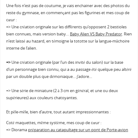
Une fois n’est pas de coutume, je vais enchainer avec des photos du
reste du gymnase, en commençant pas les figurines et mes coup de
cœur :
=> Une création originale sur les différents qu’opposent 2 bestioles
bien connues, mais version baby…
Baby Alien VS Baby Predator
. Rien
n’est laissé au hazard, en témoigne la tototte sur la langue-mâchoire
interne de l’alien.
=>
Une création originale (par l’un des invité du salon) sur la base
d’un personnage bien connu, qui a au passage été quelque peu altéré
par un double plus que démoniaque… j’adore…
=> Une série de miniature (2 à 3 cm en général, et une ou deux
supérieures) aux couleurs chatoyantes.
Et pêle-mêle, bien d’autre, tout autant impressionnantes :
Coté maquettes, même système, mes coup de cœur :
=> Diorama
préparation au catapultage sur un pont de Porte-avion