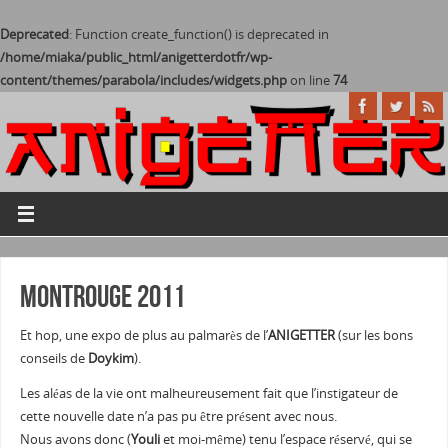
Deprecated
: Function create_function() is deprecated in
/home/miaka/public_html/anigetterdotfr/wp-
content/themes/parabola/includes/widgets.php
on line
74
Montrouge 2011
Et hop, une expo de plus au palmarès de l’
ANIGETTER
(sur les bons
conseils de
Doykim
).
Les aléas de la vie ont malheureusement fait que l’instigateur de
cette nouvelle date n’a pas pu être présent avec nous.
Nous avons donc (
Youli
et moi-même) tenu l’espace réservé, qui se