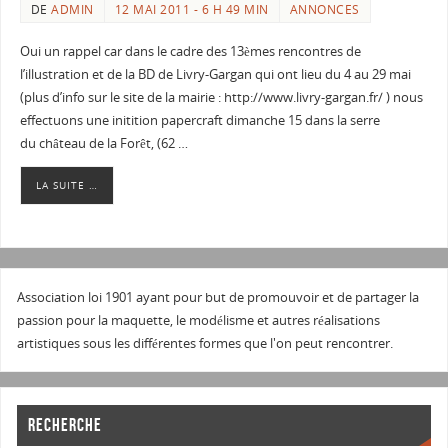
DE
ADMIN
12 MAI 2011 - 6 H 49 MIN
ANNONCES
Oui un rappel car dans le cadre des 13èmes rencontres de
l’illustration et de la BD de Livry-Gargan qui ont lieu du 4 au 29 mai
(plus d’info sur le site de la mairie : http://www.livry-gargan.fr/ ) nous
effectuons une initition papercraft dimanche 15 dans la serre
du château de la Forêt, (62 …
LA SUITE …
Association loi 1901 ayant pour but de promouvoir et de partager la
passion pour la maquette, le modélisme et autres réalisations
artistiques sous les différentes formes que l'on peut rencontrer.
RECHERCHE