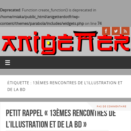
Deprecated
: Function create_function() is deprecated in
/home/miaka/public_html/anigetterdotfr/wp-
content/themes/parabola/includes/widgets.php
on line
74
ÉTIQUETTE : 13ÈMES RENCONTRES DE L’ILLUSTRATION ET
DE LA BD
PAS DE COMMENTAIRE
Petit rappel « 13èmes rencontres de
l’illustration et de la BD »