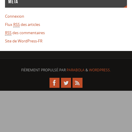
MÉTA
Connexion
Flux
RSS
des articles
RSS
des commentaires
Site de WordPress-FR
FIÈREMENT PROPULSÉ PAR
PARABOLA
&
WORDPRESS.