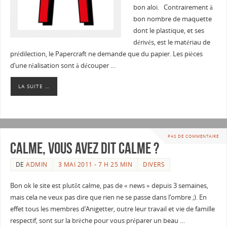
bon aloi. Contrairement à
bon nombre de maquette
dont le plastique, et ses
dérivés, est le matériau de
prédilection, le Papercraft ne demande que du papier. Les pièces
d’une réalisation sont à découper …
LA SUITE …
PAS DE COMMENTAIRE
Calme, vous avez dit calme ?
DE
ADMIN
3 MAI 2011 - 7 H 25 MIN
DIVERS
Bon ok le site est plutôt calme, pas de « news » depuis 3 semaines,
mais cela ne veux pas dire que rien ne se passe dans l’ombre ;). En
effet tous les membres d’Anigetter, outre leur travail et vie de famille
respectif, sont sur la brèche pour vous préparer un beau …