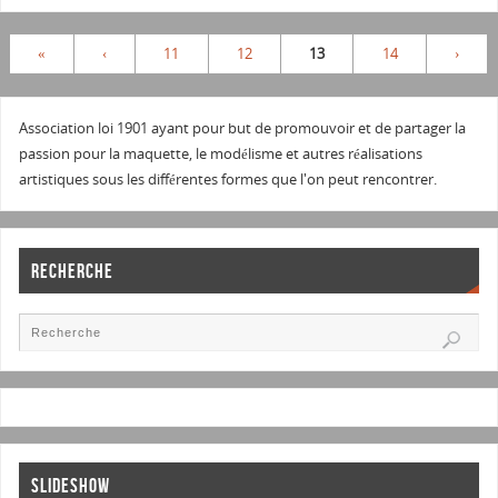
«
‹
11
12
13
14
›
Association loi 1901 ayant pour but de promouvoir et de partager la
passion pour la maquette, le modélisme et autres réalisations
artistiques sous les différentes formes que l'on peut rencontrer.
RECHERCHE
SLIDESHOW