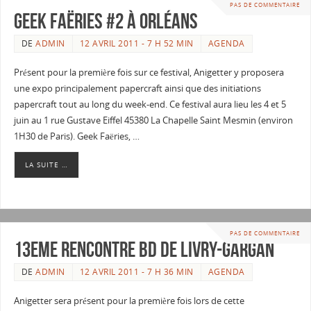
PAS DE COMMENTAIRE
Geek Faëries #2 à Orléans
DE
ADMIN
12 AVRIL 2011 - 7 H 52 MIN
AGENDA
Présent pour la première fois sur ce festival, Anigetter y proposera
une expo principalement papercraft ainsi que des initiations
papercraft tout au long du week-end. Ce festival aura lieu les 4 et 5
juin au 1 rue Gustave Eiffel 45380 La Chapelle Saint Mesmin (environ
1H30 de Paris). Geek Faëries, …
LA SUITE …
PAS DE COMMENTAIRE
13eme Rencontre BD de Livry-Gargan
DE
ADMIN
12 AVRIL 2011 - 7 H 36 MIN
AGENDA
Anigetter sera présent pour la première fois lors de cette