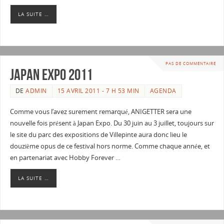
LA SUITE …
PAS DE COMMENTAIRE
Japan Expo 2011
DE
ADMIN
15 AVRIL 2011 - 7 H 53 MIN
AGENDA
Comme vous l’avez surement remarqué, ANIGETTER sera une
nouvelle fois présent à Japan Expo. Du 30 juin au 3 juillet, toujours sur
le site du parc des expositions de Villepinte aura donc lieu le
douzième opus de ce festival hors norme. Comme chaque année, et
en partenariat avec Hobby Forever …
LA SUITE …