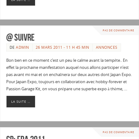
PAS DE COMMENTAIRE
@ suivre
DE
ADMIN
26 MARS 2011 - 11 H 45 MIN
ANNONCES
Bon ben en ce moment c’est un peu le calme avant la tempête.. En
effet la prochaine manifestation auquel nous allons participer n’est
pas avant mi mai et on enchaînera sur deux autres dont Japan Expo.
Pour Japan Expo, toujours en collaboration avec hobby-forever et
Passion Garage Kit, on vous prépare une superbe expo à thème, …
LA SUITE …
PAS DE COMMENTAIRE